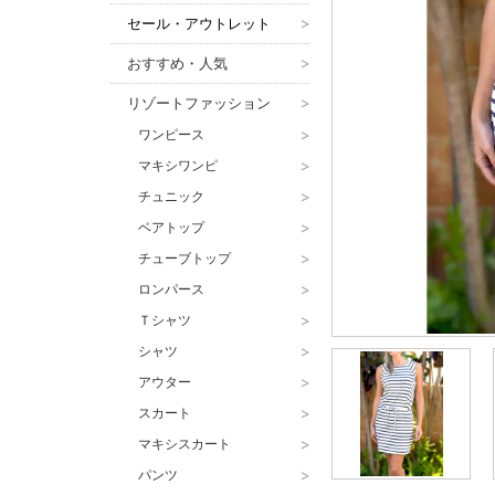
セール・アウトレット
>
おすすめ・人気
>
リゾートファッション
>
ワンピース
>
マキシワンピ
>
チュニック
>
ベアトップ
>
チューブトップ
>
ロンパース
>
Ｔシャツ
>
シャツ
>
アウター
>
スカート
>
マキシスカート
>
パンツ
>