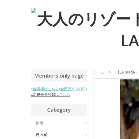
ホーム
>
【LA made｜
Members only page
::会員様はこちら(全商品５％OFF)
::新規会員登録はこちら
Category
新着
>
再入荷
>