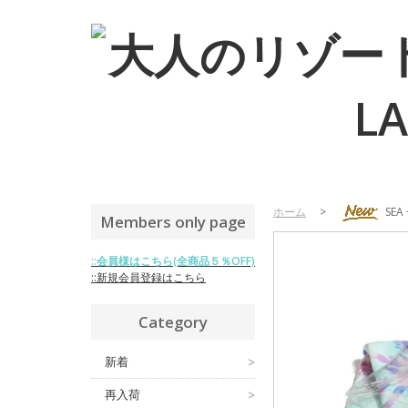
ホーム
>
SE
Members only page
::会員様はこちら(全商品５％OFF)
::新規会員登録はこちら
Category
新着
>
再入荷
>