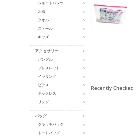
ショートパンツ
>
水着
>
タオル
>
ストール
>
キッズ
>
アクセサリー
>
バングル
>
ブレスレット
>
イヤリング
>
ピアス
>
Recently Checked
ネックレス
>
リング
>
バッグ
>
クラッチバッグ
>
トートバッグ
>