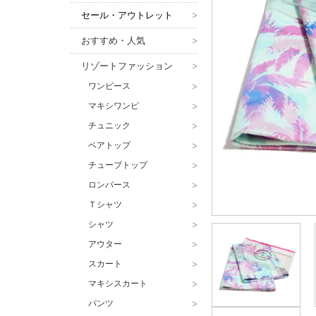
セール・アウトレット
>
おすすめ・人気
>
リゾートファッション
>
ワンピース
>
マキシワンピ
>
チュニック
>
ベアトップ
>
チューブトップ
>
ロンパース
>
Ｔシャツ
>
シャツ
>
アウター
>
スカート
>
マキシスカート
>
パンツ
>